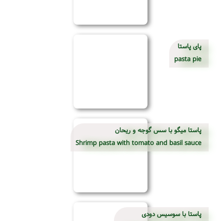
پای پاستا
pasta pie
پاستا میگو با سس گوجه و ریحان
Shrimp pasta with tomato and basil sauce
پاستا با سوسیس دودی