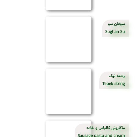
سوغان سو
Sughan Su
رشته تپک
Tepek string
ماکارونی کالباس و خامه
Sausage pasta and cream