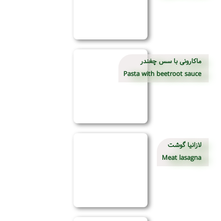
ماکارونی با سس چغندر
Pasta with beetroot sauce
لازانیا گوشت
Meat lasagna