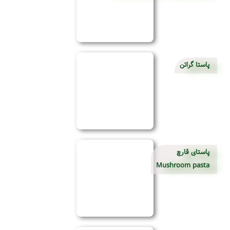
پاستا گراتن
پاستای قارچ
Mushroom pasta