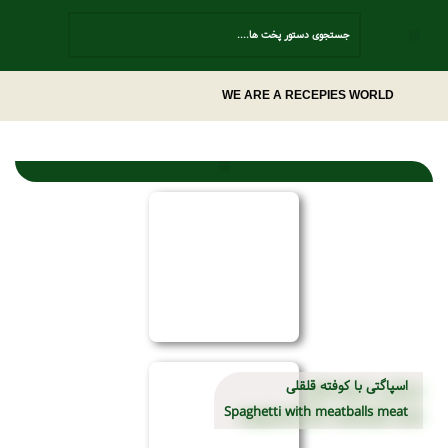
Contact Us
WE ARE A RECEPIES WORLD
غذای 123پز
اسپاگتی با کوفته قلقلی
Spaghetti with meatballs meat