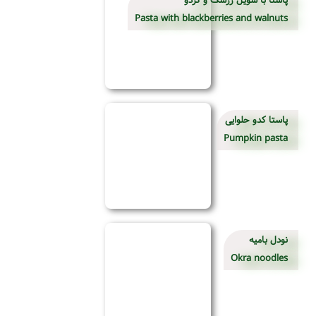
Pasta with blackberries and walnuts
پاستا کدو حلوایی
Pumpkin pasta
نودل بامیه
Okra noodles