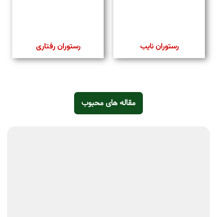
رستوران نایب
رستوران رفتاری
مقاله‌ های محبوب