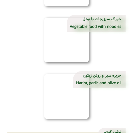
خوراک سبزیجات با نودل
Vegetable food with noodles
حریره سیر و روغن زیتون
Harira, garlic and olive oil
ترشی کیوی