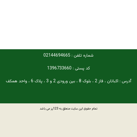
شماره تلفن : 02144694665
کد پستی : 1396733660
آدرس : اکباتان ، فاز 2 ، بلوک 8 ، بین ورودی 2 و 3 ، پلاک 6 ، واحد همکف
تمام حقوق این سایت متعلق به 123پز می باشد