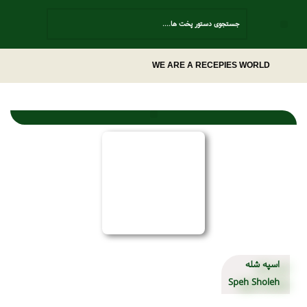
Contact Us
WE ARE A RECEPIES WORLD
غذای 123پز
اسپه شله
Speh Sholeh