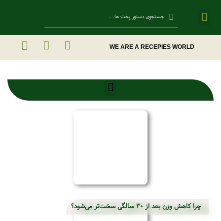
Contact Us
WE ARE A RECEPIES WORLD
غذای 123پز
چرا کاهش وزن بعد از ۳۰ سالگی سخت‌تر می‌شود؟