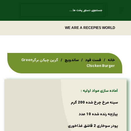
Contact Us
WE ARE A RECEPIES WORLD
خانه
فست فود
ساندویچ
گرین چیکن برگرGreen
Chicken Burger
آماده سازی مواد اولیه :
سینه مرخ چرخ شده 200 گرم
پیازچه رنده شده 10 عدد
پودر سوخاری 2 قاشق غذاخوری