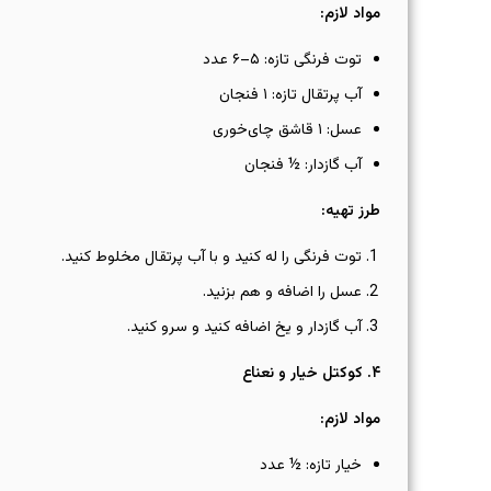
مواد لازم
:
توت فرنگی تازه: ۵–۶ عدد
آب پرتقال تازه: ۱ فنجان
عسل: ۱ قاشق چای‌خوری
آب گازدار: ½ فنجان
طرز تهیه
:
توت فرنگی را له کنید و با آب پرتقال مخلوط کنید.
عسل را اضافه و هم بزنید.
آب گازدار و یخ اضافه کنید و سرو کنید.
۴
.
کوکتل خیار و نعناع
مواد لازم
:
خیار تازه: ½ عدد