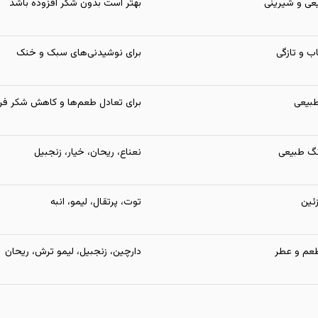
ی و شیرینی
بهتر است بدون شکر افزوده باشد
ب و تازگی
برای نوشیدنی‌های سبک و خنک
بیعی
برای تعادل طعم‌ها و کاهش شکر فر
نگ طبیعی
نعناع، ریحان، خیار، زنجبیل
ئین
توت، پرتقال، لیمو، انبه
عم و عطر
دارچین، زنجبیل، لیمو ترش، ریحان