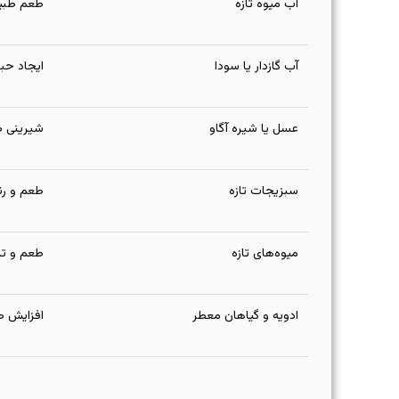
آب میوه تازه
طعم طبیع
آب گازدار یا سودا
ایجاد حبا
عسل یا شیره آگاو
شیرینی ط
سبزیجات تازه
طعم و ر
میوه‌های تازه
طعم و تز
ادویه و گیاهان معطر
افزایش ط