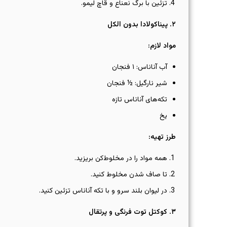
تزئین با برگ نعناع و قاچ لیمو.
۲
.
پیناکولادا بدون الکل
مواد لازم
:
آب آناناس: ۱ فنجان
شیر نارگیل: ½ فنجان
تکه‌های آناناس تازه
یخ
طرز تهیه
:
همه مواد را در مخلوط‌کن بریزید.
تا صاف شدن مخلوط کنید.
در لیوان بلند سرو و با تکه آناناس تزئین کنید.
۳
.
کوکتل توت فرنگی و پرتقال