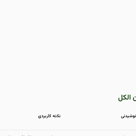
 الکل
نوشیدنی
نکته کاربردی