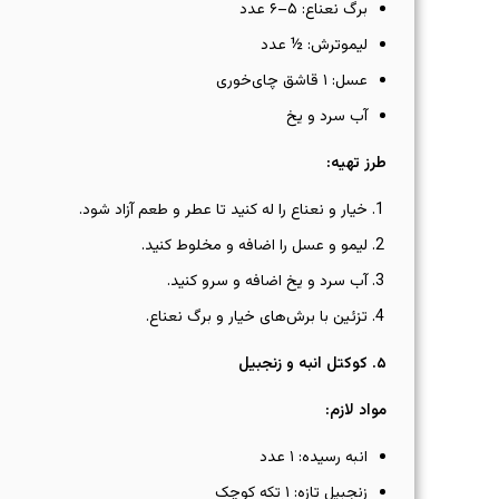
برگ نعناع: ۵–۶ عدد
لیموترش: ½ عدد
عسل: ۱ قاشق چای‌خوری
آب سرد و یخ
طرز تهیه
:
خیار و نعناع را له کنید تا عطر و طعم آزاد شود.
لیمو و عسل را اضافه و مخلوط کنید.
آب سرد و یخ اضافه و سرو کنید.
تزئین با برش‌های خیار و برگ نعناع.
۵
.
کوکتل انبه و زنجبیل
مواد لازم
:
انبه رسیده: ۱ عدد
زنجبیل تازه: ۱ تکه کوچک