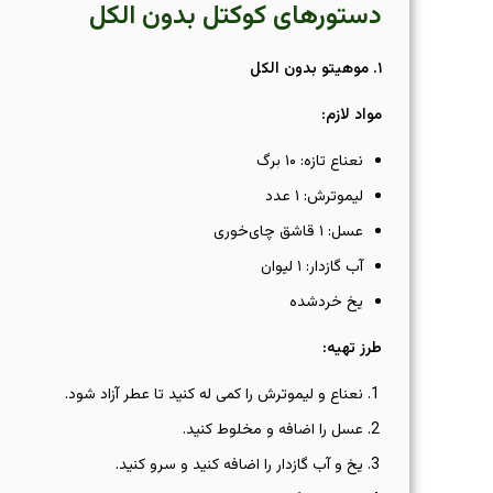
دستورهای کوکتل بدون الکل
۱
.
موهیتو بدون الکل
مواد لازم
:
نعناع تازه: ۱۰ برگ
لیموترش: ۱ عدد
عسل: ۱ قاشق چای‌خوری
آب گازدار: ۱ لیوان
یخ خردشده
طرز تهیه
:
نعناع و لیموترش را کمی له کنید تا عطر آزاد شود.
عسل را اضافه و مخلوط کنید.
یخ و آب گازدار را اضافه کنید و سرو کنید.