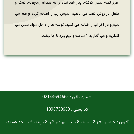
طرز تهیه سس کوفته: پیاز خردشده را به همراه زردچوبه، نمک و
فلفل در روغن تفت می دهیم. سپس رب را اضافه کرده و هم می
زنیم و در آخر آب را اضافه می کنیم. کوفته ها را داخل مواد سس می
اندازیم و می گذاریم 1 ساعت و نیم بپزد تا جا بیفتد.
شماره تلفن : 02144694665
کد پستی : 1396733660
آدرس : اکباتان ، فاز 2 ، بلوک 8 ، بین ورودی 2 و 3 ، پلاک 6 ، واحد همکف