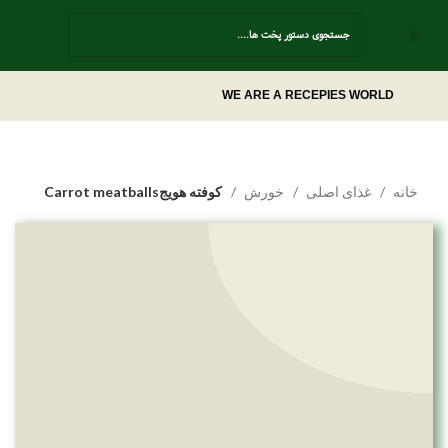
Contact Us
WE ARE A RECEPIES WORLD
خانه
غذای اصلی
خورش
کوفته هویجCarrot meatballs