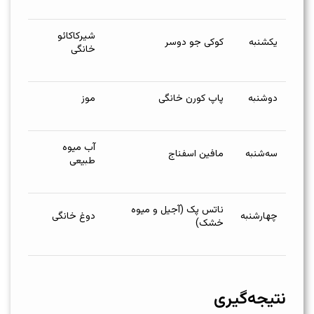
شیرکاکائو
یکشنبه
کوکی جو دوسر
خانگی
دوشنبه
پاپ کورن خانگی
موز
آب میوه
سه‌شنبه
مافین اسفناج
طبیعی
ناتس پک (آجیل و میوه
چهارشنبه
دوغ خانگی
خشک)
نتیجه‌گیری