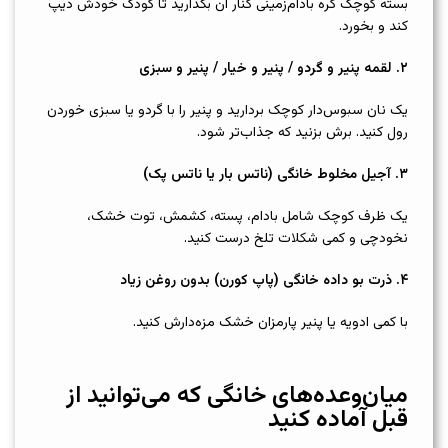
بسته کوچک کره بادام‌زمینی کنار آن بگذارید تا کودک خودش دیپ
کند و بخورد.
۲
.
لقمه پنیر و گردو / پنیر و خیار / پنیر و سبزی
یک نان سبوس‌دار کوچک بردارید و پنیر را با گردو یا سبزی خوردن
رول کنید. برش بزنید که جذاب‌تر شود.
۳
.
آجیل مخلوط خانگی (ناتس بار یا ناتس پک)
یک ظرف کوچک شامل بادام، پسته، کشمش، توت خشک،
نخودچی و کمی شکلات تلخ درست کنید.
۴
.
ذرت بو داده خانگی (پاپ‌ کورن) بدون روغن زیاد
با کمی ادویه یا پنیر پارمزان خشک مزه‌دارش کنید.
میان‌وعده‌های خانگی که می‌توانید از
قبل آماده کنید