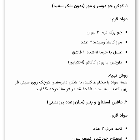
۱
.
کوکی جو دوسر و موز (بدون شکر سفید)
مواد لازم
:
جو پرک نرم: ۲ لیوان
موز کاملاً رسیده: ۲ عدد
عسل یا خرما له‌شده: ۱ قاشق
دارچین یا پودر کاکائو (اختیاری)
روش تهیه
:
همه مواد را مخلوط کنید، به شکل دایره‌های کوچک روی سینی فر
پهن کنید و به مدت ۱۵ دقیقه در فر ۱۸۰ درجه بگذارید.
۲
.
مافین اسفناج و پنیر (میان‌وعده پروتئینی)
مواد لازم
:
تخم مرغ: ۲ عدد
اسفناج خردشده: نصف لیوان