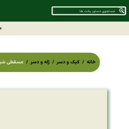
s
خانه
کیک و دسر
ژله و دسر
مسقطی شیرازی Shirazi