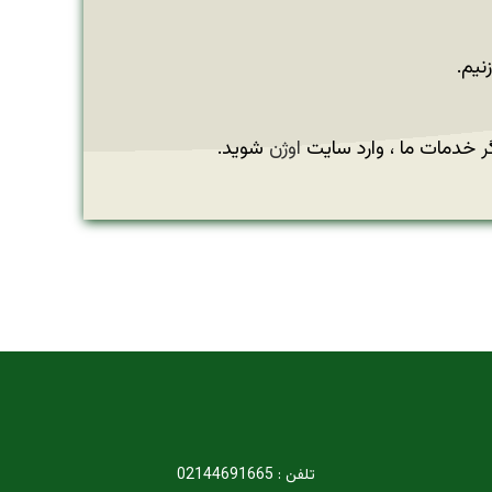
نیم.
ر خدمات ما ، وارد سایت
اوژن
شوید.
تلفن : 02144691665