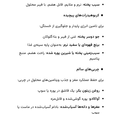
سیب پخته
: نرم و ملایم، قابل هضم، با فیبر محلول
🔸
کربوهیدرات‌های پیچیده
برای تامین انرژی پایدار و جلوگیری از خستگی:
جو دوسر پخته
: غنی از فیبر و بتا‑گلوکان
برنج قهوه‌ای یا سفید نرم
: به‌عنوان پایه سینه‌ی غذا
سیب‌زمینی پخته یا شیرین پوره شده
: راحت هضم، منبع
پتاسیم
🔸
چربی‌های سالم
برای حفظ عملکرد مغز و جذب ویتامین‌های محلول در چربی:
روغن زیتون بکر
: یک قاشق در پوره یا سوپ
آواکادو
: پوره گوشی‌شده و قابل‌مزه
مغزها و دانه‌ها آسیاب‌شده
: بادام آسیاب‌شده در ماست یا
سوپ