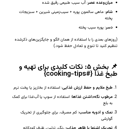
میان‌وعده عصر
: آب سیب طبیعی رقیق شده
شام
: ماهی سالمون پوره + سیب‌زمینی شیرین + سبزیجات
پخته
دسر
: پوره سیب پخته
(روزهای بعدی را با استفاده از همان الگو و جایگزین‌های ذکرشده
تنظیم کنید تا تنوع و تعادل حفظ شود.)
📌 بخش ۵: نکات کلیدی برای تهیه و
طبخ غذا {#cooking-tips}
طبخ ملایم و حفظ ارزش غذایی
: استفاده از بخارپز یا پخت نرم
مرطوب نگه‌داشتن غذاها
: استفاده از سوپ یا آب‌غذا برای کمک
به بلع
نمک و ادویه مناسب
: کم مصرف، برای جلوگیری از تحریک
گوارشی
تحریک اشتها با ظاهر جذاب
: رنگ، تزئین، ظرف کودکانه