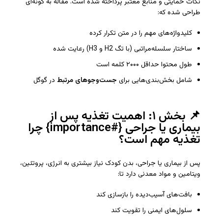
نکات حمایتی و منابع معتبر پرداخته شده است. مقاله به گونه‌ای
طراحی شده که:
کلیدواژه‌های مهم را در متن تکرار کرده
ساختار سلسله‌مراتبی (با تگ H2 و H3) رعایت شده
طول محتوا حداقل ۲۰۰۰ کلمه است
شامل بخش‌بندی‌هایی برای
جست‌وجوهای مرتبط
در گوگل
📌 بخش ۱: اهمیت تغذیه پس از
بیماری یا جراحی {#importance} چرا
تغذیه مهم است؟
پس از بیماری یا جراحی، بدن کودک نیاز بیشتری به انرژی، پروتئین،
ویتامین و مواد معدنی دارد تا:
بافت‌های آسیب‌دیده را بازسازی کند
سلول‌های ایمنی را تقویت کند