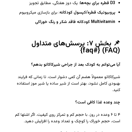
D3
قطره برای بچه‌ها
: یک دوز هفتگی، مطابق تجویز
پروبیوتیک قطره/کپسول کودکانه
: برای بازسازی میکروبیوم
Multivitamin
کودکانه فاقد شکر و رنگ خوراکی
📌 بخش ۷: پرسش‌های متداول
(FAQ) {#faq}
آیا می‌توانم به کودک بعد از جراحی شیرکاکائو بدهم؟
شیرکاکائو معمولاً هضم آن کمی دشوار است. تا زمانی که فرایند
بهبودی کامل نشود، بهتر است از شیر ساده یا شیر موز استفاده
کنید.
چند وعده غذا کافی‌ است؟
۴ تا ۶ وعده در روز، با حجم کم و تمرکز روی کیفیت. اگر اشتها کم
است، حجم خوراک را کوچک و تعداد وعده را افزایش دهید.