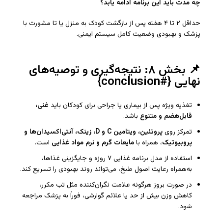
چه مدت باید این برنامه ادامه یابد؟
حداقل ۲ تا ۴ هفته پس از بازگشت کودک به منزل یا تا مشورت با
پزشک و بهبودی وضعیت کامل سیستم ایمنی.
📌 بخش ۸: نتیجه‌گیری و توصیه‌های
نهایی {#conclusion}
تغذیه ویژه پس از بیماری یا جراحی برای کودکان باید
غنی،
قابل‌هضم و متنوع
باشد.
تمرکز روی
پروتئین، ویتامین
C
و
D
، زینک، آنتی‌اکسیدان‌ها و
پروبیوتیک
، همراه با
مایعات گرم و نرم مواد غذایی
است.
استفاده از مدل برنامه غذایی ۷ روزه و جایگزینی غذاها،
به‌همراه رعایت اصول طبخ، می‌تواند روند بهبودی را تسریع کند.
در صورت بروز هرگونه علامت نگران‌کننده مثل تب مکرر،
کاهش وزن بیش از حد یا علائم گوارشی، فوراً به پزشک مراجعه
شود.