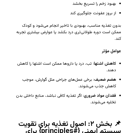
بهبود زخم را تسریع بخشد
از بروز عفونت جلوگیری کند
بدون تغذیه مناسب، بهبودی با تاخیر انجام می‌شود و کودک
ممکن است دوره طولانی‌تری درد بکشد یا عوارض بیشتری تجربه
کند.
عوامل مؤثر
کاهش اشتها
: تب، درد یا داروها ممکن است اشتها را کاهش
دهند.
هضم ضعیف
: برخی عمل‌های جراحی مثل گوارش، موجب
کاهش جذب می‌شوند.
فقدان مواد ضروری
: اگر تغذیه کافی نباشد، منابع داخلی بدن
تخلیه می‌شوند.
📌 بخش ۲: اصول تغذیه برای تقویت
سیستم ایمنی {#principles} برای