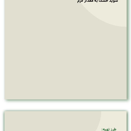
شوید خشک به مقدار لازم
طرز تهیه: