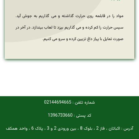
مواد را در قابلمه روی حرارت گذاشته و می گذاریم به جوش آید.
سپس حرارت را کم کرده و می گذاریم بپزد تا لعاب بیندازد. در آخر در
صورت تمایل با پیاز داغ تزیین کرده و سرو می کنیم.
شماره تلفن : 02144694665
کد پستی : 1396733660
آدرس : اکباتان ، فاز 2 ، بلوک 8 ، بین ورودی 2 و 3 ، پلاک 6 ، واحد همکف