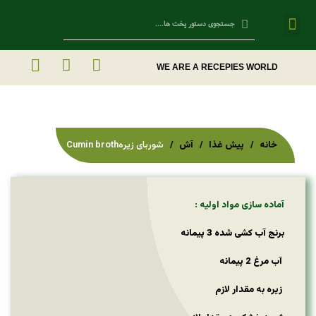
Contact Us
WE ARE A RECEPIES WORLD
خانه
پیش غذا
آش
شوربای زیرهCumin broth
آماده سازی مواد اولیه :
برنج آب کشی شده 3 پیمانه
آب مرغ 2 پیمانه
زیره به مقدار لازم