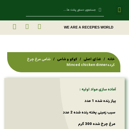
Contact Us
WE ARE A RECEPIES WORLD
خانه
غذای اصلی
کوکو و شامی
شامی مرغ چرخ
کردهMinced chicken dinner
آماده سازی مواد اولیه :
پیاز رنده شده 1 عدد
سیب زمینی پخته رنده شده 2 عدد
مرغ چرخ شده 300 گرم