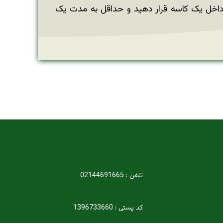
ا داخل یک کاسه قرار دهید و حداقل به مدت یک
تلفن : 02144691665
کد پستی : 1396733660