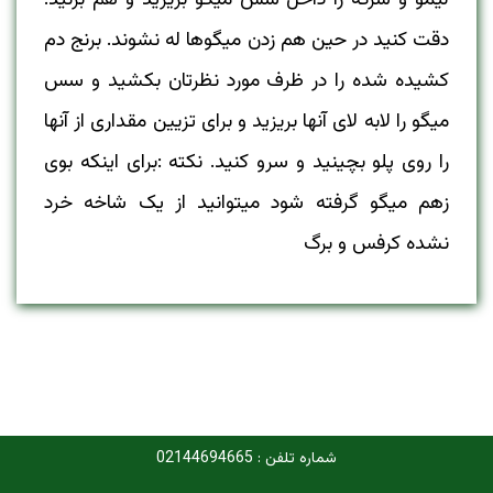
دقت کنید در حین هم زدن میگوها له نشوند. برنج دم
کشیده شده را در ظرف مورد نظرتان بکشید و سس
میگو را لابه لای آنها بریزید و برای تزیین مقداری از آنها
را روی پلو بچینید و سرو کنید. نکته :برای اینکه بوی
زهم میگو گرفته شود میتوانید از یک شاخه خرد
نشده کرفس و برگ
شماره تلفن : 02144694665