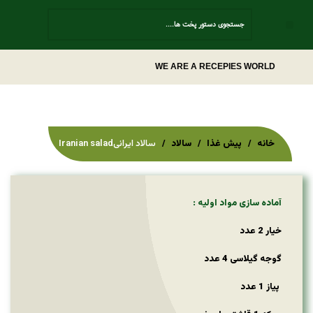
Contact Us
WE ARE A RECEPIES WORLD
خانه
پیش غذا
سالاد
سالاد ایرانیIranian salad
آماده سازی مواد اولیه :
خیار 2 عدد
گوجه گیلاسی 4 عدد
پیاز 1 عدد