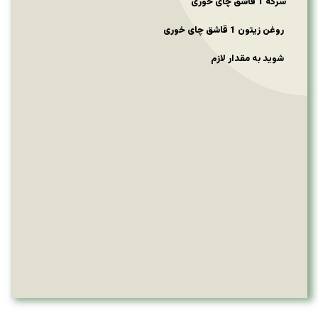
سرکه 1 قاشق چای خوری
روغن زیتون 1 قاشق چای خوری
شوید به مقدار لازم