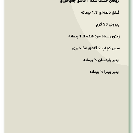
ریحان خشک شده 1 قاشق چای‌خوری
فلفل دلمه‌ای 1.3 پیمانه
پپرونی 50 گرم
زیتون سیاه خرد شده 1.3 پیمانه
سس کچاپ 2 قاشق غذاخوری
پنیر پارمسان ½ پیمانه
پنیر پیتزا ½ پیمانه