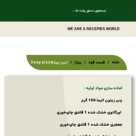
Contact Us
WE ARE A RECEPIES WORLD
خانه
فست فود
پیتزا
دیپ پیتزاDeep pizza
آماده سازی مواد اولیه :
پنیر زیتون الیما 150 گرم
اورگانوی خشک شده 1 قاشق چای‌خوری
جعفری خشک شده 1 قاشق چای‌خوری