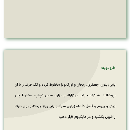
طرز تهیه:
پنیر زیتون، جعفری، ریحان و اورگانو را مخلوط کرده و کف ظرف را با آن
بپوشانید. به ترتیب پنیر موتزارلا، پارمزان، سس کچاپ، مخلوط پنیر
زیتون، پپرونی، فلفل دلمه، زیتون سیاه و پنیر پیتزا ریخته و روی ظرف
را فویل بکشید و در مایکروفر قرار دهید.