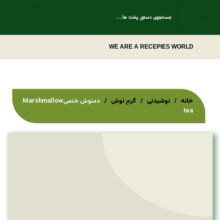
Contact Us
WE ARE A RECEPIES WORLD
خانه
نوشیدنی
گرم نوش
دمنوش ختمیMarshmallow
tea