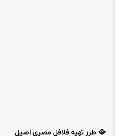
🥘 طرز تهیه فلافل مصری اصیل