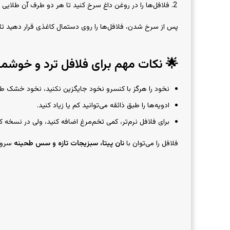
ا در روغن داغ سرخ کنید تا هر دو طرف آن طلایی و ترد شود.
ها را روی دستمال کاغذی قرار دهید تا روغن اضافی گرفته شود
 نکات مهم برای فلافل ترد و خوشمزه
 کنسرو نخود جایگزین نکنید، نخود خشک طعم اصیل می‌دهد.
ادویه‌ها را طبق ذائقه می‌توانید کم یا زیاد کنید.
 ولی در نسخه کاملاً سنتی معمولاً تخم‌مرغ استفاده نمی‌شود.
 کرد
نان پیتا، سبزیجات تازه و سس طحینه
فلافل را می‌توان با