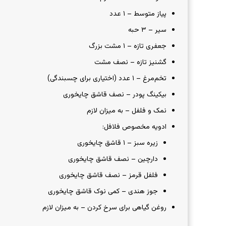
پیاز متوسط – ۱ عدد
سیر – ۳ حبه
جعفری تازه – ۱ مشت بزرگ
گشنیز تازه – نصف مشت
تخم‌مرغ – ۱ عدد (اختیاری برای چسبندگی)
بیکینگ پودر – نصف قاشق چایخوری
نمک و فلفل – به میزان لازم
ادویه مخصوص فلافل:
زیره سبز – ۱ قاشق چایخوری
دارچین – نصف قاشق چایخوری
فلفل قرمز – نصف قاشق چایخوری
جوز هندی – کمی نوک قاشق چایخوری
روغن گیاهی برای سرخ کردن – به میزان لازم