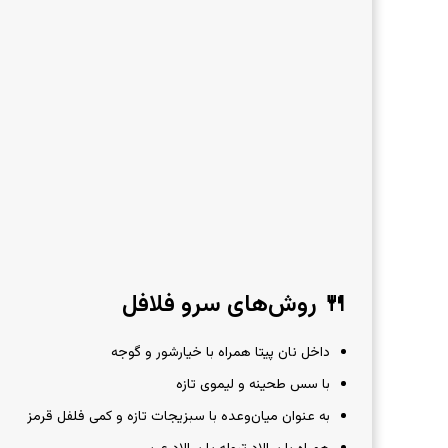
🍴 روش‌های سرو فلافل
داخل نان پیتا همراه با خیارشور و گوجه
با سس طحینه و لیموی تازه
به عنوان میان‌وعده با سبزیجات تازه و کمی فلفل قرمز