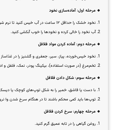
🔹
مرحله اول: آماده‌سازی نخود
نخود خشک را حداقل ۱۲ ساعت در آب خیس کنید تا نرم شود.
آب نخود را خالی کرده و نخودها را خوب آبکشی کنید.
🔹
مرحله دوم: آماده کردن مواد فلافل
نخود خیس‌خورده، پیاز، سیر، جعفری و گشنیز را در غذاساز ب
تخم‌مرغ (در صورت استفاده)، بیکینگ پودر، نمک، فلفل و ا
🔹
مرحله سوم: شکل دادن فلافل
با دست یا قاشق، خمیر را به شکل توپ‌های کوچک یا دیسک‌
توپ‌ها باید کمی محکم باشند تا در هنگام سرخ شدن وا نرو
🔹
مرحله چهارم: سرخ کردن فلافل
روغن گیاهی را در تابه عمیق گرم کنید.