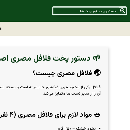
s
🌱 دستور پخت فلافل مصری اص
🌏 فلافل مصری چیست؟
فلافل یکی از محبوب‌ترین غذاهای خاورمیانه است و نسخه مص
آن را از سایر نسخه‌ها متمایز می‌کند
🥗 مواد لازم برای فلافل مصری (۴ نفره)
نخود خشک – ۲۵۰ گرم