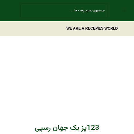
Contact Us
WE ARE A RECEPIES WORLD
123پز یک جهان رسپی