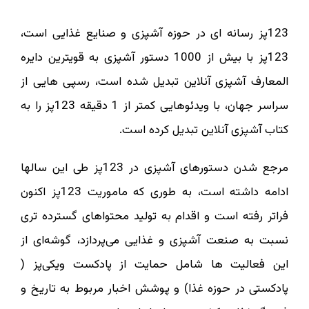
123پز رسانه ای در حوزه آشپزی و صنایع غذایی است،
123پز با بیش از 1000 دستور آشپزی به قویترین دایره
المعارف آشپزی آنلاین تبدیل شده است، رسپی هایی از
سراسر جهان، با ویدئوهایی کمتر از 1 دقیقه 123پز را به
کتاب آشپزی آنلاین تبدیل کرده است.
مرجع شدن دستورهای آشپزی در 123پز طی این سالها
ادامه داشته است، به طوری که ماموریت 123پز اکنون
فراتر رفته است و اقدام به تولید محتواهای گسترده تری
نسبت به صنعت آشپزی و غذایی می‌پردازد، گوشه‌ای از
این فعالیت ها شامل حمایت از پادکست ویکی‌پز (
پادکستی در حوزه غذا) و پوشش اخبار مربوط به تاریخ و