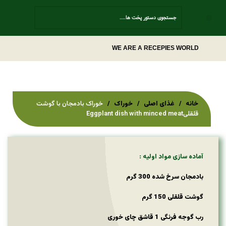
Contact Us
WE ARE A RECEPIES WORLD
خانه
غذای اصلی
خوراک
خوراک بادمجان با گوشت
قلقلیEggplant dish with minced meat
آماده سازی مواد اولیه :
بادمجان سرخ شده 300 گرم
گوشت قلقلی 150 گرم
رب گوجه فرنگی 1 قاشق چای خوری