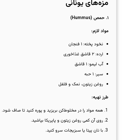
مزه‌های یونانی
۱
.
حمص
(Hummus)
مواد لازم
:
نخود پخته: ۱ فنجان
ارده: ۲ قاشق غذاخوری
آب لیمو: ۱ قاشق
سیر: ۱ حبه
روغن زیتون، نمک و فلفل
طرز تهیه
:
همه مواد را در مخلوط‌کن بریزید و پوره کنید تا صاف شود.
روی آن کمی روغن زیتون و پاپریکا بپاشید.
با نان پیتا یا سبزیجات سرو کنید.