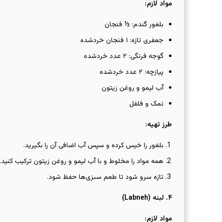
مواد لازم
:
بلغور گندم: ½ فنجان
جعفری تازه: ۱ فنجان خردشده
گوجه فرنگی: ۲ عدد خردشده
پیازچه: ۲ عدد خردشده
آب لیمو و روغن زیتون
نمک و فلفل
طرز تهیه
:
بلغور را خیس کرده و سپس آب اضافی آن را بگیرید.
همه مواد را مخلوط و با آب لیمو و روغن زیتون ترکیب کنید.
تازه سرو شود تا طعم سبزی‌ها حفظ شود.
۴
.
لبنه
(Labneh)
مواد لازم
: