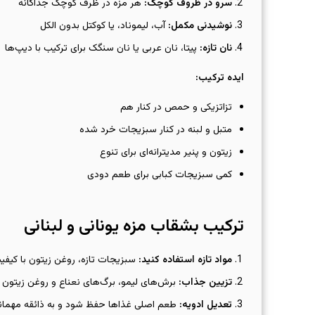
سرو در ظروف کوچک
:
هر مزه در ظرف کوچک جداگانه
نوشیدنی مکمل
:
آب، لیموناد، یا کوکتل بدون الکل
نان تازه
:
پیتا، نان عربی یا نان سنگک برای ترکیب با دیپ‌ها
ایده ترکیب
:
تزاتزیکی و حمص در کنار هم
متبل و لبنه در کنار سبزیجات خرد شده
زیتون و پنیر مدیترانه‌ای برای تنوع
کمی سبزیجات کبابی برای طعم دودی
ترکیب بشقاب مزه یونانی و لبنانی
مواد تازه استفاده کنید
:
سبزیجات تازه، روغن زیتون با کیفیت
تزیین جذاب
:
برش‌های لیمو، برگ‌های نعناع و روغن زیتون ب
تعدیل ادویه
:
طعم اصلی غذاها حفظ شود و به ذائقه مهمانا