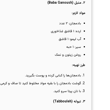
۲
.
متبل
(Baba Ganoush)
مواد لازم
:
بادمجان: ۲ عدد
ارده: ۱ قاشق غذاخوری
آب لیمو: ۱ قاشق
سیر: ۱ حبه
روغن زیتون و نمک
طرز تهیه
:
بادمجان‌ها را کبابی کرده و پوست بگیرید.
گوشت بادمجان را با بقیه مواد مخلوط کنید تا صاف و کرمی 
با نان پیتا سرو کنید.
۳
.
تبوله
(Tabbouleh)