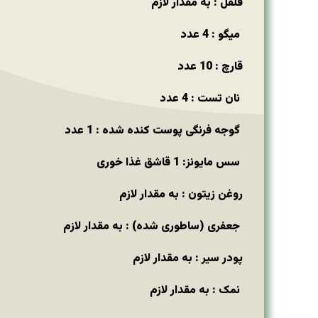
فلفل : به مقدار لازم
میگو : 4 عدد
قارچ : 10 عدد
نان تست : 4 عدد
گوجه فرنگی پوست کنده شده : 1 عدد
سس مایونز: 1 قاشق غذا خوری
روغن زیتون : به مقدار لازم
جعفری (ساطوری شده) : به مقدار لازم
پودر سیر : به مقدار لازم
نمک : به مقدار لازم