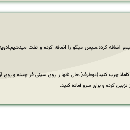
 آبلیمو اضافه کرده.سپس میگو را اضافه کرده و تفت میدهیم.اد
كاملا چرب كنید(دوطرف).حال نانها را روی سینی فر چیده و روی آن گ
زیین كرده و برای سرو آماده كنید.