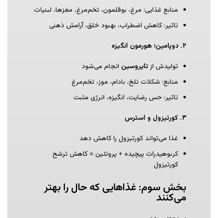
منابع غذایی: مرغ، بوقلمون، تخم‌مرغ، مغزها، لبنیات
تاثیر: کاهش اضطراب، بهبود خلق، آرامش ذهنی
۲
.
دوپامین؛ هورمون انگیزه
تولیدش از
تایروسین
انجام می‌شود
منابع: شکلات تلخ، بادام، موز، تخم‌مرغ
تاثیر: حس رضایت، انگیزه، انرژی مثبت
۳
.
کورتیزول و استرس
غذا می‌تواند کورتیزول را کاهش دهد
کربوهیدرات پیچیده + پروتئین = کاهش ترشح
کورتیزول
بخش سوم: غذاهایی که حال را بهتر
می‌کنند