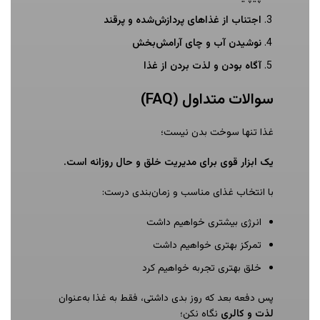
اجتناب از غذاهای پردازش‌شده و پرقند
نوشیدن آب و چای آرامش‌بخش
آگاه بودن و لذت بردن از غذا
سوالات متداول (FAQ)
غذا تنها سوخت بدن نیست؛
یک ابزار قوی برای مدیریت خلق و حال روزانه است
.
با انتخاب غذای مناسب و زمان‌بندی درست:
انرژی بیشتری خواهیم داشت
تمرکز بهتری خواهیم داشت
خلق بهتری تجربه خواهیم کرد
پس دفعه بعد که روز بدی داشتی، فقط به غذا به‌عنوان
لذت و کالری
نگاه نکن؛