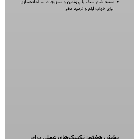
شب
:
شام سبک با پروتئین و سبزیجات → آماده‌سازی
برای خواب آرام و ترمیم مغز
بخش هفتم: تکنیک‌های عملی برای