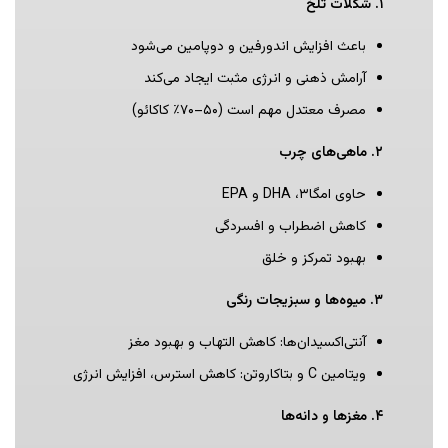
۱
.
شکلات تلخ
باعث افزایش اندورفین و دوپامین می‌شود
آرامش ذهنی و انرژی مثبت ایجاد می‌کند
مصرف معتدل مهم است (۵۰–۷۰٪ کاکائو)
۲
.
ماهی‌های چرب
حاوی امگا۳، DHA و EPA
کاهش اضطراب و افسردگی
بهبود تمرکز و خلق
۳
.
میوه‌ها و سبزیجات رنگی
آنتی‌اکسیدان‌ها: کاهش التهاب و بهبود مغز
ویتامین C و بتاکاروتن: کاهش استرس، افزایش انرژی
۴
.
مغزها و دانه‌ها