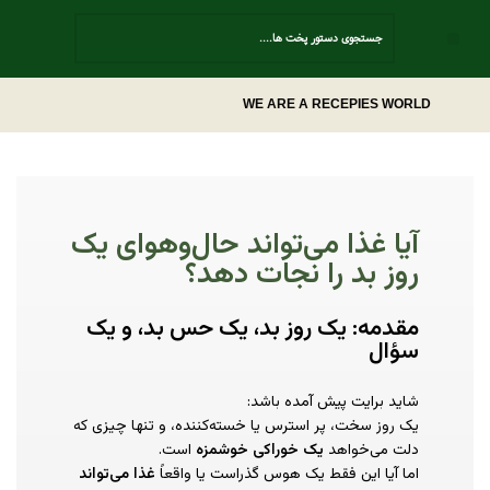
Contact Us
WE ARE A RECEPIES WORLD
آیا غذا می‌تواند حال‌وهوای یک
روز بد را نجات دهد؟
مقدمه: یک روز بد، یک حس بد، و یک
سؤال
شاید برایت پیش آمده باشد:
یک روز سخت، پر استرس یا خسته‌کننده، و تنها چیزی که
دلت می‌خواهد
یک خوراکی خوشمزه
است.
اما آیا این فقط یک هوس گذراست یا واقعاً
غذا می‌تواند