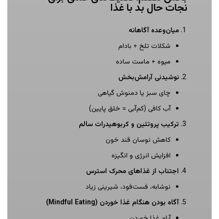
نجات حال بد با غذا
میان‌وعده آگاهانه
شکلات تلخ + بادام
میوه + ماست ساده
نوشیدنی آرامش‌بخش
چای سبز یا دمنوش گیاهی
آب کافی (کم‌آبی = خلق پایین)
ترکیب پروتئین و کربوهیدرات سالم
کاهش نوسان قند خون
افزایش انرژی و انگیزه
اجتناب از غذاهای محرک استرس
نوشابه، فست‌فود، شیرینی زیاد
آگاه بودن هنگام غذا خوردن
(Mindful Eating)
آرام غذا خوردن